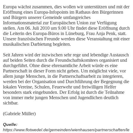
Europa wächst zusammen, dies wollen wir unterstützen und mit der
Eröffnung eines Europa-Infopoints im Rathaus den Bürgerinnen
und Bürgern unserer Gemeinde umfangreiches
Informationsmaterial zur Europäischen Union zur Verfügung
stellen. Am 06. Juli 2010 um 9.00 Uhr findet diese Eröffnung durch
die Leiterin des Europa-Büros in Lüneburg, Frau Anja Penk, statt.
Unsere französischen Freunde werden diese Veranstaltung mit einer
musikalischen Darbietung begleiten.
Seit Jahren wird der inzwischen sehr rege und lebendige Austausch
auf beiden Seiten durch die Freundschaftskomitees organisiert und
durchgeführt. Ohne diese ehrenamtliche Arbeit würde es eine
Partnerschaft in dieser Form nicht geben. Um möglichst viele, vor
allem junge Menschen, in die Partnerschaftsarbeit zu integrieren,
werden bei der Organisation und Durchführung der Begegnung die
lokalen Vereine, Schulen, Feuerwehr und freiwilligen Helfer
besonders stark eingebunden. Der Erfolg ist durch die Teilnahme
von immer mehr jungen Menschen und Jugendlichen deutlich
sichtbar.
(Gabriele Müller)
Quelle:
https://www.flotwedel.de/gemeinden/wienhausen/partnerschaften/le