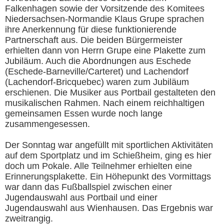
Falkenhagen sowie der Vorsitzende des Komitees
Niedersachsen-Normandie Klaus Grupe sprachen
ihre Anerkennung für diese funktionierende
Partnerschaft aus. Die beiden Bürgermeister
erhielten dann von Herrn Grupe eine Plakette zum
Jubiläum. Auch die Abordnungen aus Eschede
(Eschede-Barneville/Carteret) und Lachendorf
(Lachendorf-Bricquebec) waren zum Jubiläum
erschienen. Die Musiker aus Portbail gestalteten den
musikalischen Rahmen. Nach einem reichhaltigen
gemeinsamen Essen wurde noch lange
zusammengesessen.
Der Sonntag war angefüllt mit sportlichen Aktivitäten
auf dem Sportplatz und im Schießheim, ging es hier
doch um Pokale. Alle Teilnehmer erhielten eine
Erinnerungsplakette. Ein Höhepunkt des Vormittags
war dann das Fußballspiel zwischen einer
Jugendauswahl aus Portbail und einer
Jugendauswahl aus Wienhausen. Das Ergebnis war
zweitrangig.