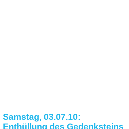
Erschöpft von der Fahrt - aber glücklich!
Samstag, 03.07.10:
Enthüllung des Gedenksteins