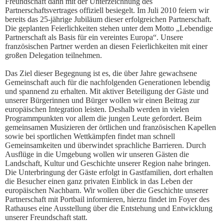
Freundschaft dann mit der Unterzeichnung des
Partnerschaftsvertrages offiziell besiegelt. Im Juli 2010 feiern wir
bereits das 25-jährige Jubiläum dieser erfolgreichen Partnerschaft.
Die geplanten Feierlichkeiten stehen unter dem Motto „Lebendige
Partnerschaft als Basis für ein vereintes Europa“. Unsere
französischen Partner werden an diesen Feierlichkeiten mit einer
großen Delegation teilnehmen.
Das Ziel dieser Begegnung ist es, die über Jahre gewachsene
Gemeinschaft auch für die nachfolgenden Generationen lebendig
und spannend zu erhalten. Mit aktiver Beteiligung der Gäste und
unserer Bürgerinnen und Bürger wollen wir einen Beitrag zur
europäischen Integration leisten. Deshalb werden in vielen
Programmpunkten vor allem die jungen Leute gefordert. Beim
gemeinsamen Musizieren der örtlichen und französischen Kapellen
sowie bei sportlichen Wettkämpfen findet man schnell
Gemeinsamkeiten und überwindet sprachliche Barrieren. Durch
Ausflüge in die Umgebung wollen wir unseren Gästen die
Landschaft, Kultur und Geschichte unserer Region nahe bringen.
Die Unterbringung der Gäste erfolgt in Gastfamilien, dort erhalten
die Besucher einen ganz privaten Einblick in das Leben der
europäischen Nachbarn. Wir wollen über die Geschichte unserer
Partnerschaft mit Portbail informieren, hierzu findet im Foyer des
Rathauses eine Ausstellung über die Entstehung und Entwicklung
unserer Freundschaft statt.