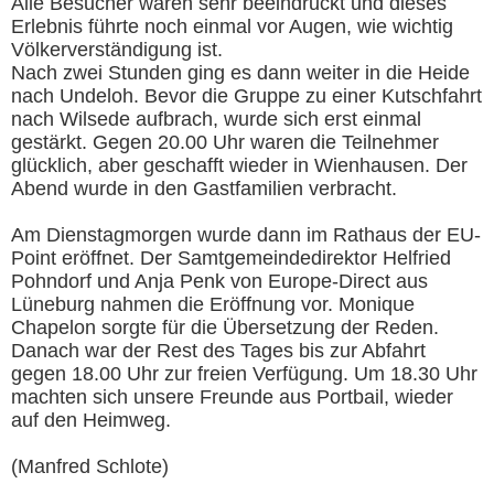
Alle Besucher waren sehr beeindruckt und dieses
Erlebnis führte noch einmal vor Augen, wie wichtig
Völkerverständigung ist.
Nach zwei Stunden ging es dann weiter in die Heide
nach Undeloh. Bevor die Gruppe zu einer Kutschfahrt
nach Wilsede aufbrach, wurde sich erst einmal
gestärkt. Gegen 20.00 Uhr waren die Teilnehmer
glücklich, aber geschafft wieder in Wienhausen. Der
Abend wurde in den Gastfamilien verbracht.
Am Dienstagmorgen wurde dann im Rathaus der EU-
Point eröffnet. Der Samtgemeindedirektor Helfried
Pohndorf und Anja Penk von Europe-Direct aus
Lüneburg nahmen die Eröffnung vor. Monique
Chapelon sorgte für die Übersetzung der Reden.
Danach war der Rest des Tages bis zur Abfahrt
gegen 18.00 Uhr zur freien Verfügung. Um 18.30 Uhr
machten sich unsere Freunde aus Portbail, wieder
auf den Heimweg.
(Manfred Schlote)