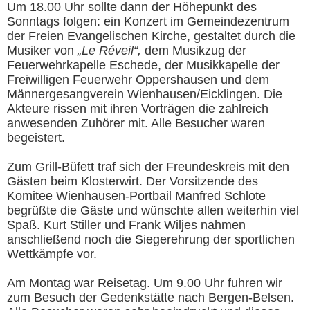
Um 18.00 Uhr sollte dann der Höhepunkt des
Sonntags folgen: ein Konzert im Gemeindezentrum
der Freien Evangelischen Kirche, gestaltet durch die
Musiker von
„Le Réveil“,
dem Musikzug der
Feuerwehrkapelle Eschede, der Musikkapelle der
Freiwilligen Feuerwehr Oppershausen und dem
Männergesangverein Wienhausen/Eicklingen. Die
Akteure rissen mit ihren Vorträgen die zahlreich
anwesenden Zuhörer mit. Alle Besucher waren
begeistert.
Zum Grill-Büfett traf sich der Freundeskreis mit den
Gästen beim Klosterwirt. Der Vorsitzende des
Komitee Wienhausen-Portbail Manfred Schlote
begrüßte die Gäste und wünschte allen weiterhin viel
Spaß. Kurt Stiller und Frank Wiljes nahmen
anschließend noch die Siegerehrung der sportlichen
Wettkämpfe vor.
Am Montag war Reisetag. Um 9.00 Uhr fuhren wir
zum Besuch der Gedenkstätte nach Bergen-Belsen.